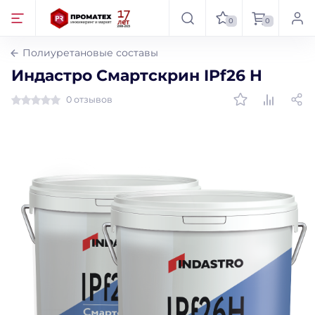
0
0
Полиуретановые составы
Индастро Смартскрин IPf26 H
0 отзывов