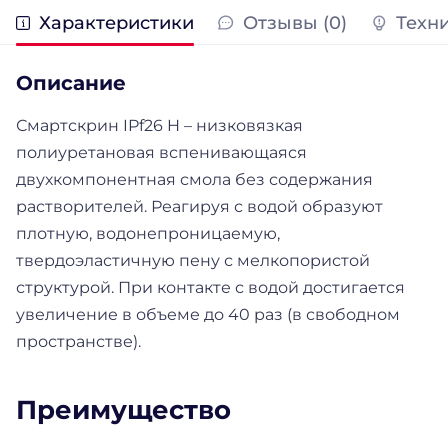
Характеристики
Отзывы (0)
Техн
Описание
Смартскрин IPf26 H – низковязкая
полиуретановая вспенивающаяся
двухкомпонентная смола без содержания
растворителей. Реагируя с водой образуют
плотную, водонепроницаемую,
твердоэластичную пену с мелкопористой
структурой. При контакте с водой достигается
увеличение в объеме до 40 раз (в свободном
пространстве).
Преимущество