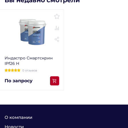
Вы недавно смотрели
Индастро Смартскрин
IPf26 H
0 отзывов
По запросу
О компании
Новости