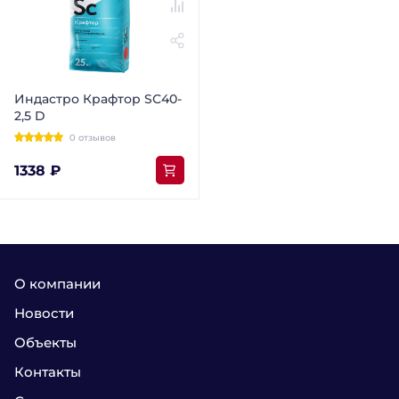
Индастро Крафтор SС40-
2,5 D
0 отзывов
1338 ₽
О компании
Новости
Объекты
Контакты