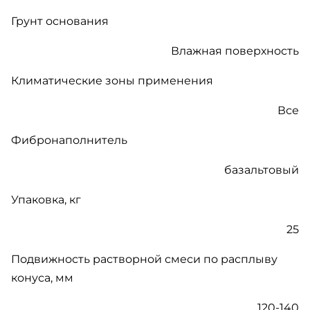
Грунт основания
Влажная поверхность
Климатические зоны применения
Все
Фибронаполнитель
базальтовый
Упаковка, кг
25
Подвижность растворной смеси по расплыву
конуса, мм
120-140