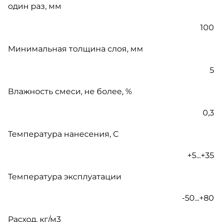
один раз, мм
100
Минимальная толщина слоя, мм
5
Влажность смеси, не более, %
0,3
Температура нанесения, С
+5...+35
Температура эксплуатации
-50...+80
Расход, кг/м3