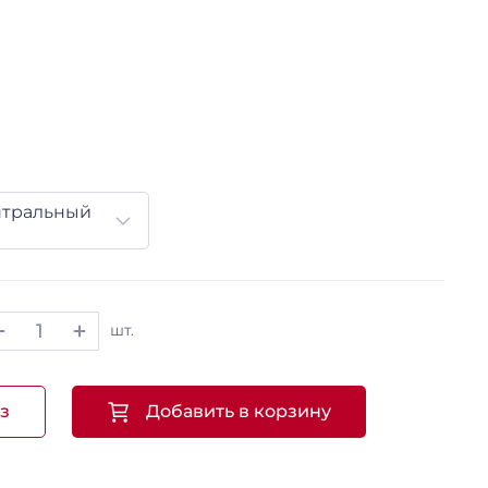
нтральный
шт.
з
Добавить в корзину