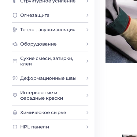
Структурное усиление
Огнезащита
Тепло-, звукоизоляция
Оборудование
Сухие смеси, затирки,
клеи
Деформационные швы
Интерьерные и
фасадные краски
Химическое сырье
HPL панели