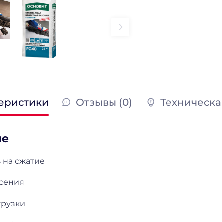
еристики
Отзывы (0)
Техническа
ие