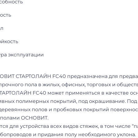
ОВИТ СТАРТОЛАЙН FC40 предназначена для предва
прочного пола в жилых, офисных, торговых и общес
АРТОЛАЙН FC40 может применяться в качестве осн
ивных полимерных покрытий, под окрашивание. Под у
 деревянных полов и пробковых покрытий поверхно
 полами ОСНОВИТ.
ся для устройства всех видов стяжек, в том числе “
убопроводов и придания полу необходимого уклона.