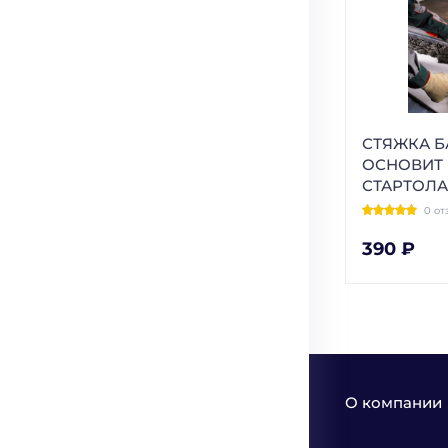
СТЯЖКА Б
ОСНОВИТ
СТАРТОЛА
0 от
390 ₽
О компании