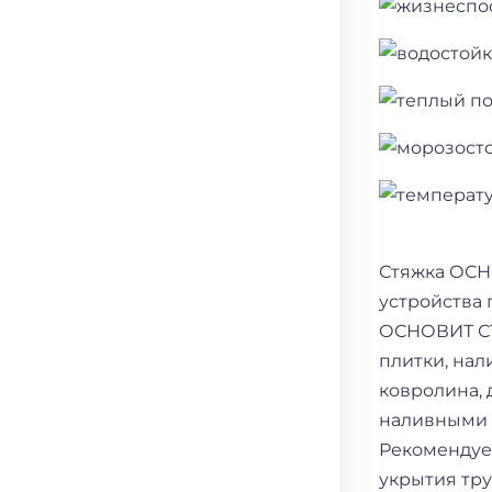
Стяжка ОСН
устройства 
ОСНОВИТ СТ
плитки, нал
ковролина,
наливными
Рекомендует
укрытия тр