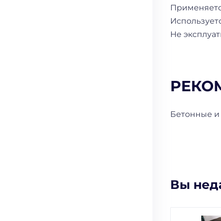
Применяется
Используетс
Не эксплуат
РЕКО
Бетонные и
Вы нед