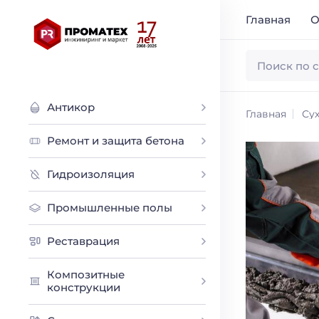
Главная
О
Антикор
Главная
Сух
Ремонт и защита бетона
Гидроизоляция
Промышленные полы
Реставрация
Композитные
конструкции