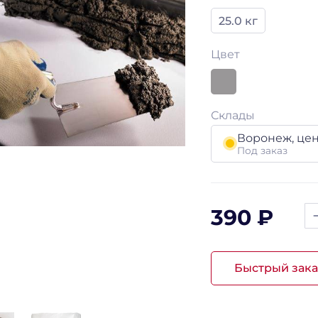
25.0 кг
Цвет
Склады
Воронеж, це
Под заказ
390 ₽
Быстрый зака