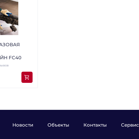
АЗОВАЯ
ЙН FC40
зывов
Новости
Объекты
Контакты
Сервис