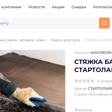
 компании
Новости
Акции
Скидки
Контакт
ие смеси, затирки, клеи
Смеси для пола
СТЯЖКА БАЗО
Артикул:
46300382155
СТЯЖКА Б
СТАРТОЛА
0 отзы
Бренд:
СТАРТОЛАЙ
Страна производит
Фасовка