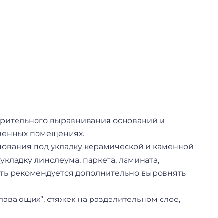
рительного выравнивания оснований и
твенных помещениях.
ования под укладку керамической и каменной
кладку линолеума, паркета, ламината,
сть рекомендуется дополнительно выровнять
плавающих”, стяжек на разделительном слое,