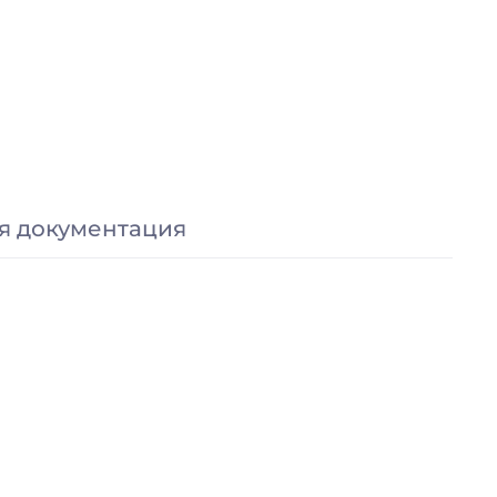
я документация