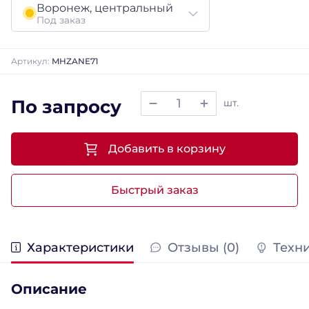
Воронеж, центральный
Под заказ
Артикул:
MHZANE71
По запросу
шт.
Добавить в корзину
Быстрый заказ
Характеристики
Отзывы (0)
Техн
Описание