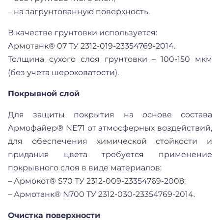
– на загрунтованную поверхность.
В качестве грунтовки используется:
Армотанк® 07 ТУ 2312-019-23354769-2014.
Толщина сухого слоя грунтовки – 100-150 мкм
(без учета шероховатости).
Покрывной слой
Для защиты покрытия на основе состава
Армофайер® NE71 от атмосферных воздействий,
для обеспечения химической стойкости и
придания цвета требуется применение
покрывного слоя в виде материалов:
– Армокот® S70 ТУ 2312-009-23354769-2008;
– Армотанк® N700 ТУ 2312-030-23354769-2014.
Очистка поверхности