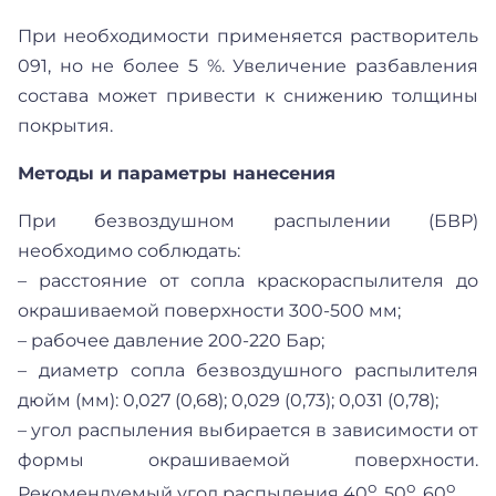
При необходимости применяется растворитель
091, но не более 5 %. Увеличение разбавления
состава может привести к снижению толщины
покрытия.
Методы и параметры нанесения
При безвоздушном распылении (БВР)
необходимо соблюдать:
– расстояние от сопла краскораспылителя до
окрашиваемой поверхности 300-500 мм;
– рабочее давление 200-220 Бар;
– диаметр сопла безвоздушного распылителя
дюйм (мм): 0,027 (0,68); 0,029 (0,73); 0,031 (0,78);
– угол распыления выбирается в зависимости от
формы окрашиваемой поверхности.
о
о
о
Рекомендуемый угол распыления 40
, 50
, 60
.