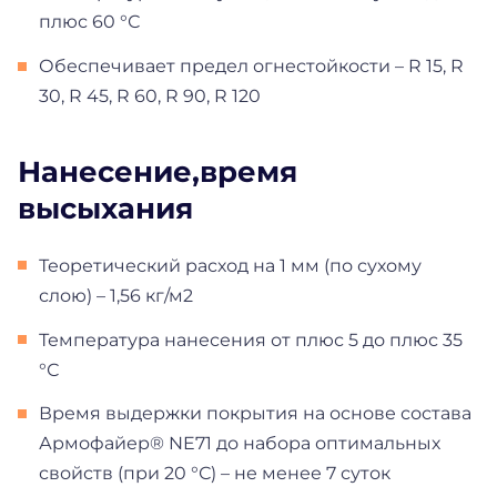
плюс 60 °С
Обеспечивает предел огнестойкости – R 15, R
30, R 45, R 60, R 90, R 120
Нанесение,время
высыхания
Теоретический расход на 1 мм (по сухому
слою) – 1,56 кг/м2
Температура нанесения от плюс 5 до плюс 35
°С
Время выдержки покрытия на основе состава
Армофайер® NE71 до набора оптимальных
свойств (при 20 °С) – не менее 7 суток