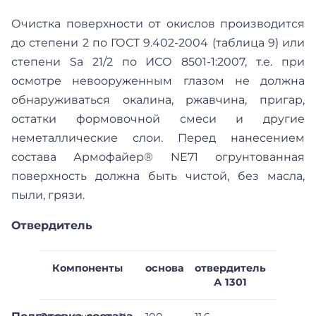
Очистка поверхности от окислов производится
до степени 2 по ГОСТ 9.402-2004 (таблица 9) или
степени Sa 21/2 по ИСО 8501-1:2007, т.е. при
осмотре невооруженным глазом не должна
обнаруживаться окалина, ржавчина, пригар,
остатки формовочной смеси и другие
неметаллические слои. Перед нанесением
состава Армофайер® NE71 огрунтованная
поверхность должна быть чистой, без масла,
пыли, грязи.
Отвердитель
Компоненты
основа
отвердитель
А 1301