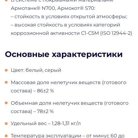
Армотанк® N700, Армокот® S70:
– стойкость в условиях открытой атмосферы;
– высокая стойкость в условиях категорий
коррозионной активности С1-С5М (ISO 12944-2)
Основные характеристики
Цвет: белый, серый
Массовая доля нелетучих веществ (готового
состава) – 86±2 %
Объемная доля нелетучих веществ (готового
состава) – 78±2 %
Удельный вес – 1,28-1,31 кг/л
Температура эксплуатации – от минус 60 до