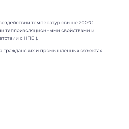
воздействии температур свыше 200°С –
ими теплоизоляционными свойствами и
етствии с НПБ ).
на гражданских и промышленных объектах