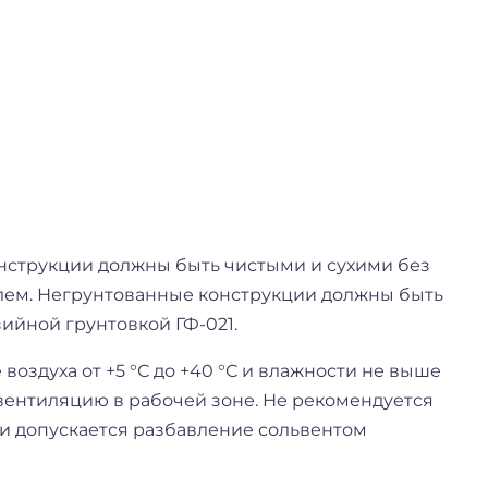
онструкции должны быть чистыми и сухими без
лем. Негрунтованные конструкции должны быть
ийной грунтовкой ГФ-021.
оздуха от +5 °С до +40 °С и влажности не выше
вентиляцию в рабочей зоне. Не рекомендуется
ти допускается разбавление сольвентом