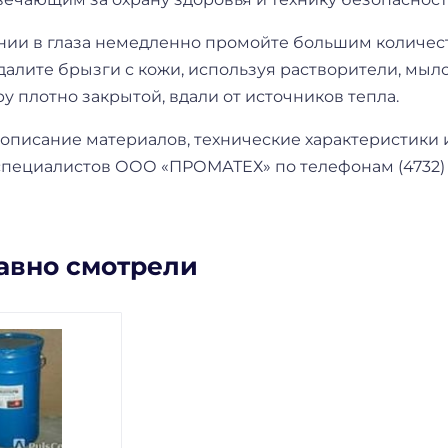
нии в глаза немедленно промойте большим количес
алите брызги с кожи, используя растворители, мыло
у плотно закрытой, вдали от источников тепла.
описание материалов, технические характеристики 
специалистов ООО «ПРОМАТЕХ» по телефонам (4732) 3
авно смотрели