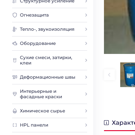
Структурное усиление
Огнезащита
Тепло-, звукоизоляция
Оборудование
Сухие смеси, затирки,
клеи
Деформационные швы
Интерьерные и
фасадные краски
Химическое сырье
Характ
HPL панели