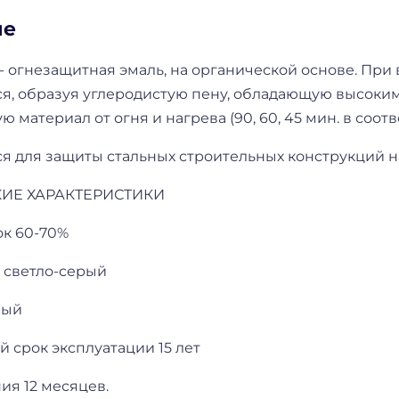
ие
огнезащитная эмаль, на органической основе. При 
ся, образуя углеродистую пену, обладающую высок
материал от огня и нагрева (90, 60, 45 мин. в соотв
я для защиты стальных строительных конструкций 
ИЕ ХАРАКТЕРИСТИКИ
ок 60-70%
 светло-серый
вый
 срок эксплуатации 15 лет
ия 12 месяцев.