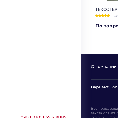
ТЕКСОТЕ
0 от
По запр
О компании
Варианты оп
Все права защ
текста с сайт
Нужна консультация
ООО "ИЦ "ПРОМ