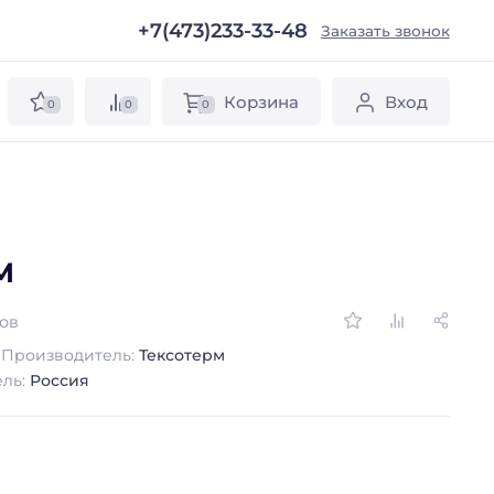
+7(473)233-33-48
ы
Заказать звонок
Корзина
Вход
0
0
0
М
вов
Производитель:
Тексотерм
ель:
Россия