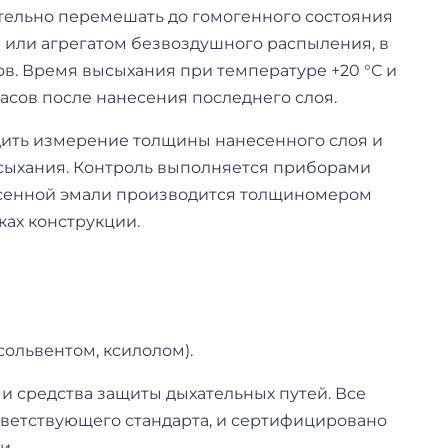
ельно перемешать до гомогенного состояния
м или агрегатом безвоздушного распыления, в
ов. Время высыхания при температуре +20 °С и
часов после нанесения последнего слоя.
дить измерение толщины нанесенного слоя и
сыхания. Контроль выполняется приборами
сенной эмали производится толщиномером
ках конструкции.
ольвентом, ксилолом).
и средства защиты дыхательных путей. Все
ветствующего стандарта, и сертифицировано
и.