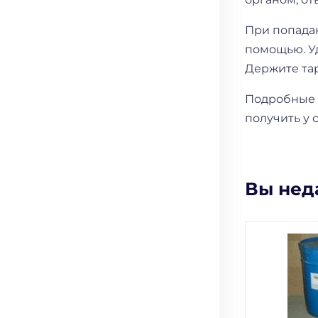
При попада
помощью. Уд
Держите тар
Подробные 
получить у 
Вы нед