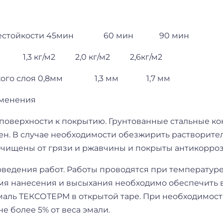
гнестойкости 45мин 60 мин 90 мин
,3 кг/м2 2,0 кг/м2 2,6кг/м2
ухого слоя 0,8мм 1,3 мм 1,7 мм
именения
 поверхности к покрытию. Грунтованные стальные к
ен. В случае необходимости обезжирить растворите
очищены от грязи и ржавчины и покрыты антикорроз
ведения работ. Работы проводятся при температуре в
емя нанесения и высыхания необходимо обеспечить 
маль ТЕКСОТЕРМ в открытой таре. При необходимос
не более 5% от веса эмали.