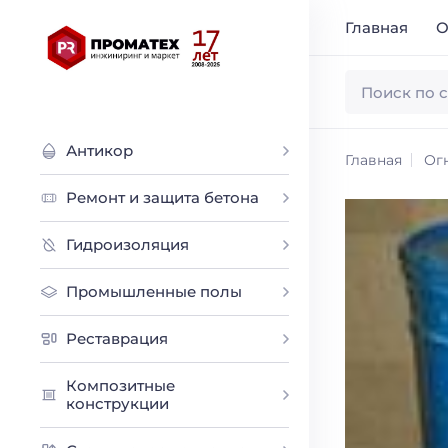
Главная
О
Антикор
Главная
Ог
Ремонт и защита бетона
Гидроизоляция
Промышленные полы
Реставрация
Композитные
конструкции