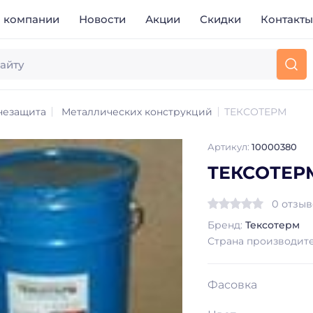
 компании
Новости
Акции
Скидки
Контакт
незащита
Металлических конструкций
ТЕКСОТЕРМ
Артикул:
10000380
ТЕКСОТЕР
0 отзы
Бренд:
Тексотерм
Страна производит
Фасовка