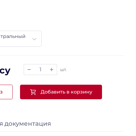
нтральный
су
шт.
з
Добавить в корзину
я документация