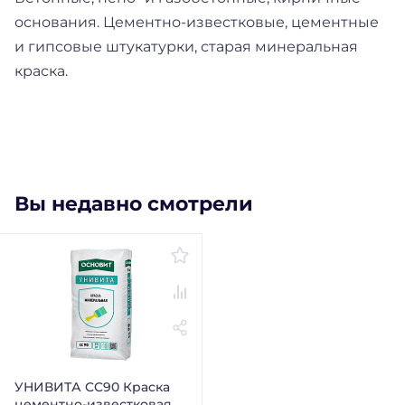
основания. Цементно-известковые, цементные
и гипсовые штукатурки, старая минеральная
краска.
Вы недавно смотрели
УНИВИТА CC90 Краска
цементно-известковая