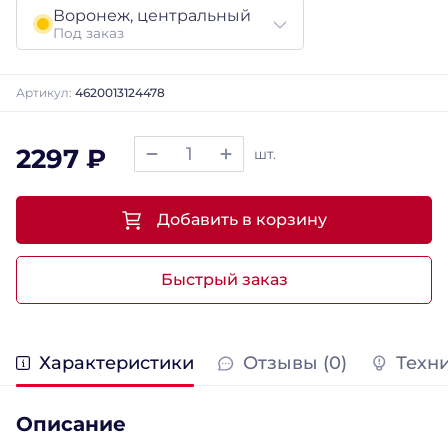
Воронеж, центральный
Под заказ
Артикул:
4620013124478
2297 ₽
шт.
Добавить в корзину
Быстрый заказ
Характеристики
Отзывы (0)
Техн
Описание