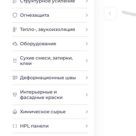
Структурное усиление
Огнезащита
Тепло-, звукоизоляция
Оборудование
Сухие смеси, затирки,
клеи
Деформационные швы
Интерьерные и
фасадные краски
Химическое сырье
HPL панели