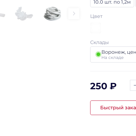
10.0 шт. по 1,2м
Цвет
Склады
Воронеж, це
На складе
250 ₽
Быстрый зака