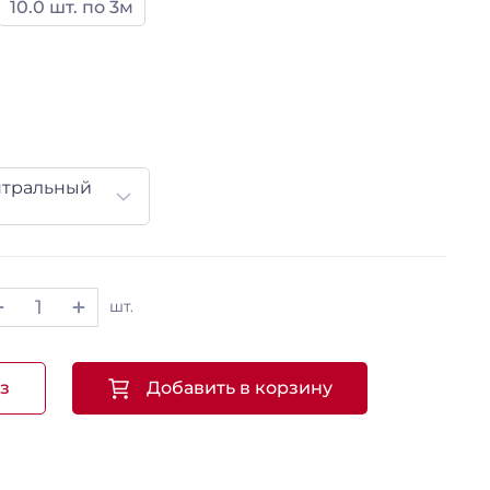
10.0 шт. по 3м
нтральный
шт.
з
Добавить в корзину