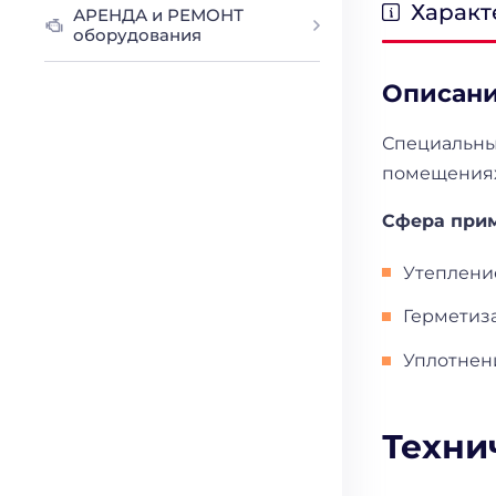
Характ
АРЕНДА и РЕМОНТ
оборудования
Описан
Специальны
помещениях
Сфера при
Утепление
Герметиз
Уплотнен
Техни