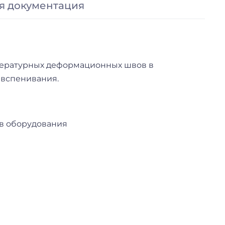
я документация
пературных деформационных швов в
 вспенивания.
ов оборудования