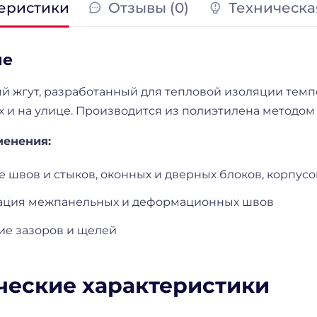
еристики
Отзывы (0)
Техническа
ие
й жгут, разработанный для тепловой изоляции тем
 и на улице. Производится из полиэтилена методом
менения:
 швов и стыков, оконных и дверных блоков, корпус
ация межпанельных и деформационных швов
ие зазоров и щелей
ческие характеристики