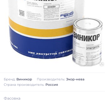
Бренд:
Виникор
Производитель:
Экор-нева
Страна производитель:
Россия
Фасовка