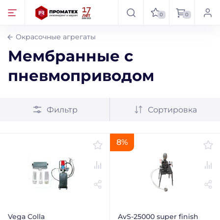
0
0
Окрасочные агрегаты
Мембранные с
пневмоприводом
Фильтр
Сортировка
8%
Vega Colla
AvS-25000 super finish