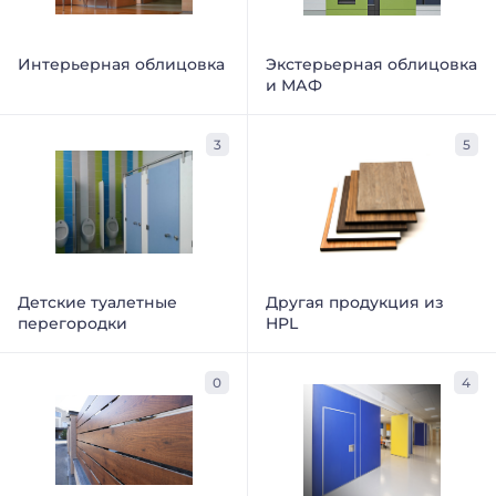
Интерьерная облицовка
Экстерьерная облицовка
и МАФ
3
5
Детские туалетные
Другая продукция из
перегородки
HPL
0
4