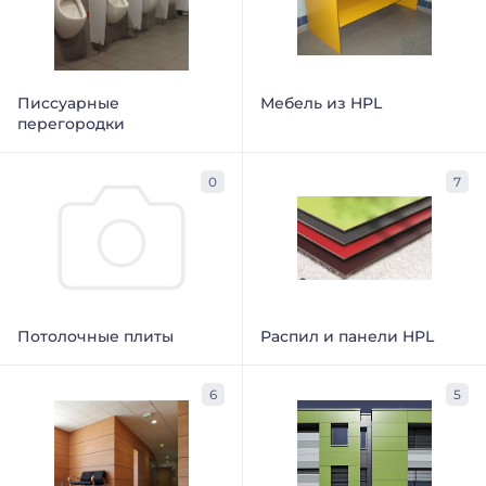
Писсуарные
Мебель из HPL
перегородки
0
7
Потолочные плиты
Распил и панели HPL
6
5