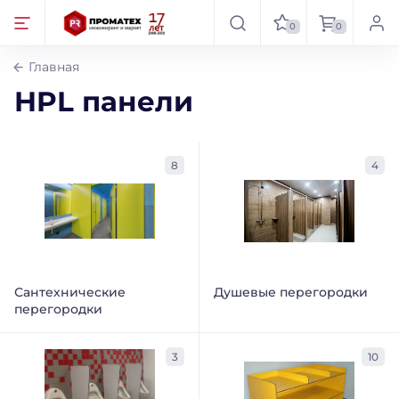
0
0
Главная
HPL панели
8
4
Сантехнические
Душевые перегородки
перегородки
3
10