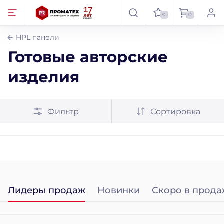
0
0
HPL панели
Готовые авторские
изделия
Фильтр
Сортировка
Лидеры продаж
Новинки
Скоро в прода