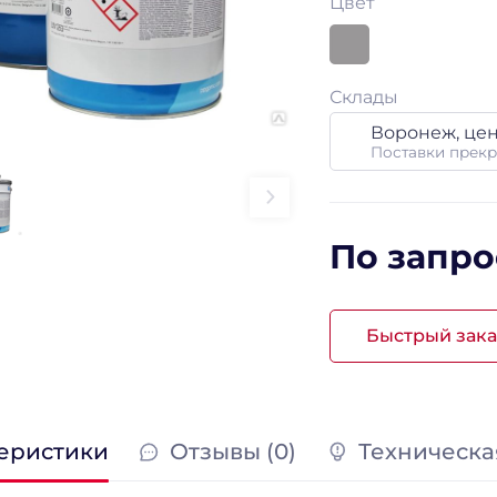
Цвет
Склады
Воронеж, це
Поставки прек
По запро
Быстрый зака
еристики
Отзывы (0)
Техническа