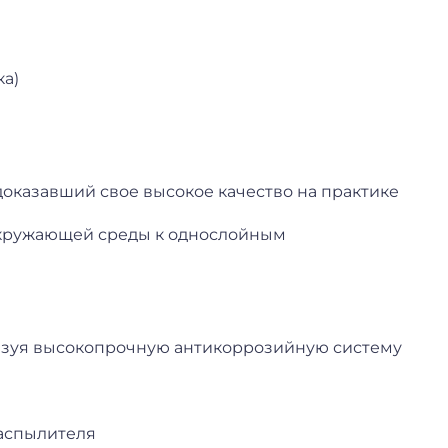
а)
оказавший свое высокое качество на практике
 окружающей среды к однослойным
зуя высокопрочную антикоррозийную систему
распылителя