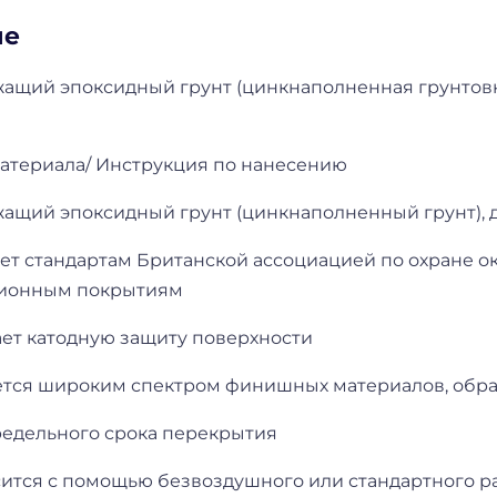
ие
ащий эпоксидный грунт (цинкнаполненная грунтовк
атериала/ Инструкция по нанесению
ащий эпоксидный грунт (цинкнаполненный грунт), д
ует стандартам Британской ассоциацией по охране
зионным покрытиям
ет катодную защиту поверхности
тся широким спектром финишных материалов, обра
редельного срока перекрытия
сится с помощью безвоздушного или стандартного 