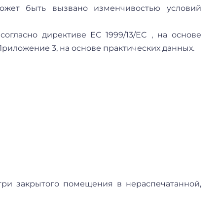
может быть вызвано изменчивостью условий
огласно директиве ЕС 1999/13/EC , на основе
Приложение 3, на основе практических данных.
ии внутри закрытого помещения в нераспечатанной,