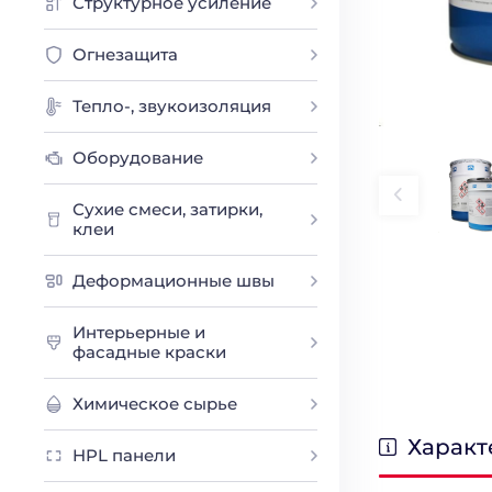
Структурное усиление
Огнезащита
Тепло-, звукоизоляция
Оборудование
Сухие смеси, затирки,
клеи
Деформационные швы
Интерьерные и
фасадные краски
Химическое сырье
Характ
HPL панели