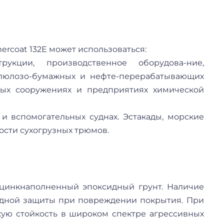
coat 132E может использоваться:
кции, производственное оборудова-ние,
люлозо-бумажных и нефте-перерабатывающих
стных сооружениях и предприятиях химической
и вспомогательных суднах. Эстакады, морские
сти сухогрузных трюмов.
 цинкнаполненный эпоксидный грунт. Наличие
тодной защиты при повреждении покрытия. При
кую стойкость в широком спектре агрессивных