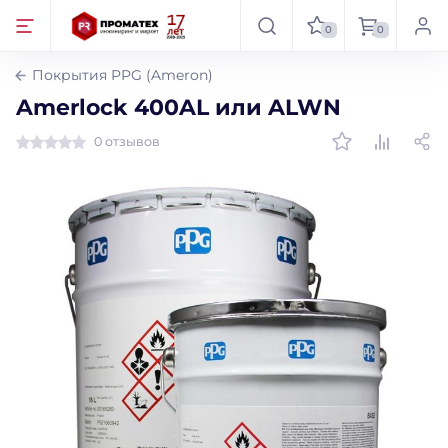
0
0
Покрытия PPG (Ameron)
Amerlock 400AL или ALWN
0 отзывов