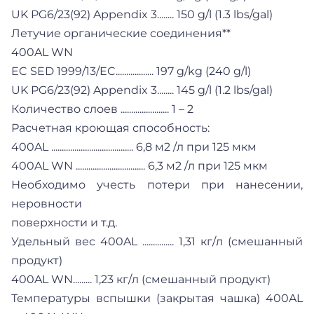
UK PG6/23(92) Appendix 3........ 150 g/l (1.3 lbs/gal)
Летучие органические соединения**
400AL WN
EC SED 1999/13/EC.................. 197 g/kg (240 g/l)
UK PG6/23(92) Appendix 3........ 145 g/l (1.2 lbs/gal)
Количество слоев ....................... 1 – 2
Расчетная кроющая способность:
400AL ....................................... 6,8 м2 /л при 125 мкм
400AL WN ................................. 6,3 м2 /л при 125 мкм
Необходимо учесть потери при нанесении,
неровности
поверхности и т.д.
Удельный вес 400AL ............... 1,31 кг/л (смешанный
продукт)
400AL WN......... 1,23 кг/л (смешанный продукт)
Температуры вспышки (закрытая чашка) 400AL