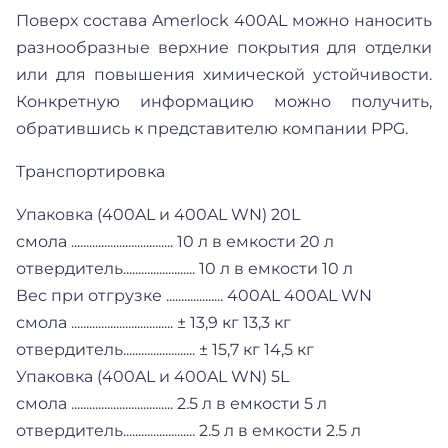
Поверх состава Amerlock 400AL можно наносить
разнообразные верхние покрытия для отделки
или для повышения химической устойчивости.
Конкретную информацию можно получить,
обратившись к представителю компании PPG.
Транспортировка
Упаковка (400AL и 400AL WN) 20L
смола .................................. 10 л в емкости 20 л
отвердитель........................ 10 л в емкости 10 л
Вес при отгрузке ................... 400AL 400AL WN
смола .................................. ± 13,9 кг 13,3 кг
отвердитель........................ ± 15,7 кг 14,5 кг
Упаковка (400AL и 400AL WN) 5L
смола .................................. 2.5 л в емкости 5 л
отвердитель........................ 2.5 л в емкости 2.5 л