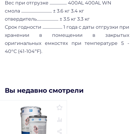
Вес при отгрузке ................... 400AL 400AL WN
смола .................................. ± 3.6 кг 3.4 кг
отвердитель........................ ± 3.5 кг 3.3 кг
Срок годности ...................... 1 годa с даты отгрузки при
хранении в помещении в закрытых
оригинальных емкостях при температуре 5 -
40°С (41-104ºF).
Вы недавно смотрели