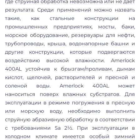
где струйная обработка невозможна или не дает
результата. Среди применений можно назвать
такие, как стальные конструкции на
промышленных предприятиях, мосты, баки,
морское оборудование, резервуары для нефти,
трубопроводы, крыша, водонапорные башни и
другие конструкции, которые подвергаются
воздействию высокой влажности. Amerlock
400AL устойчив к брызгам/проливам, дымам
кислот, щелочей, растворителей и пресной и
соленой воды. Amerlock 400AL может
наноситься поверх влажных субстратов. Для
эксплуатации в режиме погружения в пресную
или морскую воду, необходимо выполнить
струйную абразивную обработку в соответствии
с требованиями Sa 2½. При эксплуатации в
холодном климате имеется особый зимний