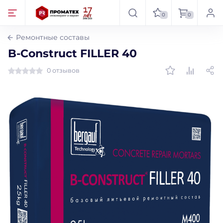
0
0
Ремонтные составы
B-Construct FILLER 40
0 отзывов