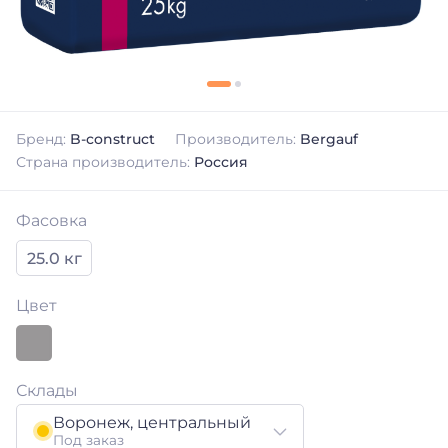
Бренд:
B-construct
Производитель:
Bergauf
Страна производитель:
Россия
Фасовка
25.0 кг
Цвет
Склады
Воронеж, центральный
Под заказ