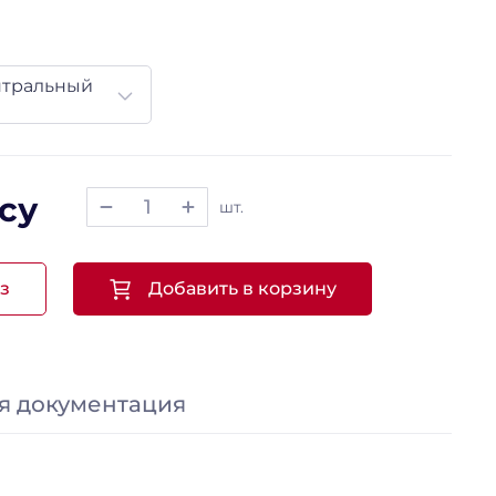
нтральный
су
шт.
з
Добавить в корзину
я документация