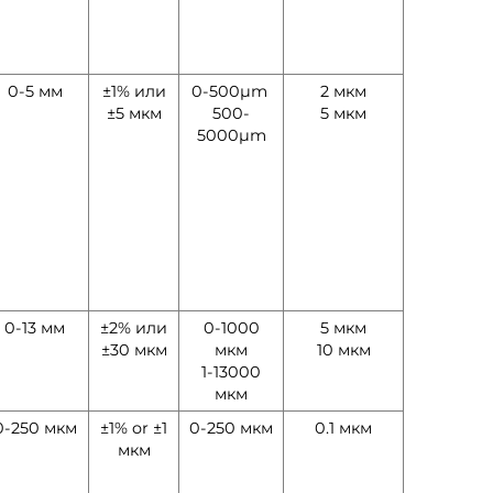
0-5 мм
±1% или
0-500µm
2 мкм
±5 мкм
500-
5 мкм
5000µm
0-13 мм
±2% или
0-1000
5 мкм
±30 мкм
мкм
10 мкм
1-13000
мкм
0-250 мкм
±1% or ±1
0-250 мкм
0.1 мкм
мкм