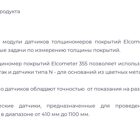
родукта
 модули датчиков толщиномеров покрытий Elcom
ые задачи по измерению толщины покрытий.
иномер покрытий Elcometer 355 позволяет использо
так и датчики типа N - для оснований из цветных мет
 датчиков обладают точностью от показания на ра
ческие датчики, предназначенные для проведе
в диапазоне от 410 мм до 1100 мм.