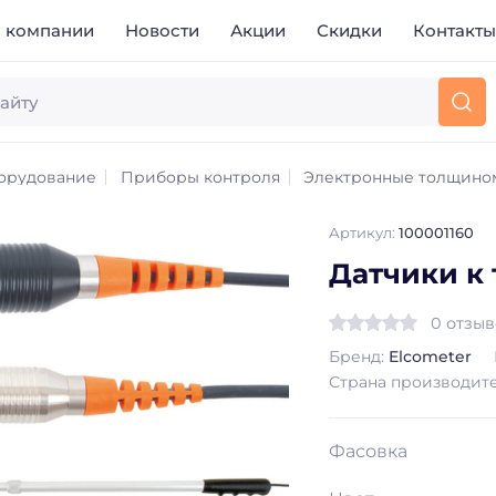
 компании
Новости
Акции
Скидки
Контакт
орудование
Приборы контроля
Электронные толщино
Артикул:
100001160
Датчики к
0 отзы
Бренд:
Elcometer
Страна производит
Фасовка