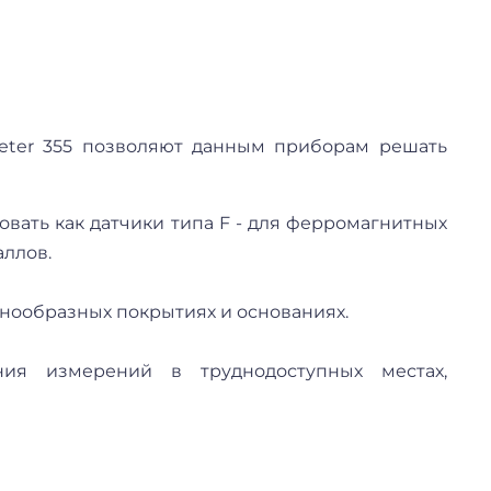
eter 355 позволяют данным приборам решать
вать как датчики типа F - для ферромагнитных
аллов.
знообразных покрытиях и основаниях.
ния измерений в труднодоступных местах,