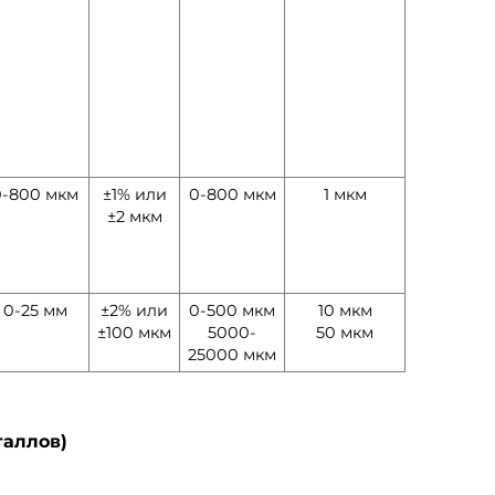
0-800 мкм
±1% или
0-800 мкм
1 мкм
±2 мкм
0-25 мм
±2% или
0-500 мкм
10 мкм
±100 мкм
5000-
50 мкм
25000 мкм
таллов)