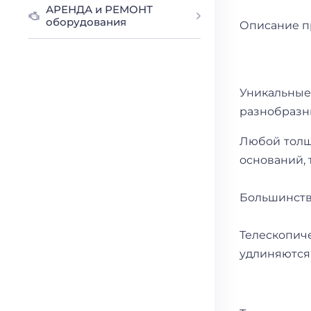
АРЕНДА и РЕМОНТ
оборудования
Описание п
Уникальные
разнобразн
Любой толщ
оснований, 
Большинство
Телескопи
удлиняются 