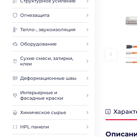
Структурное усиление
Огнезащита
Тепло-, звукоизоляция
Оборудование
Сухие смеси, затирки,
клеи
Деформационные швы
Интерьерные и
фасадные краски
Характ
Химическое сырье
HPL панели
Описан