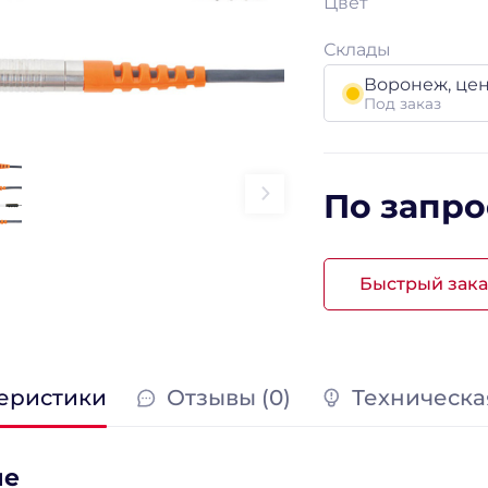
Цвет
Склады
Воронеж, це
Под заказ
По запро
Быстрый зака
еристики
Отзывы (0)
Техническа
ие