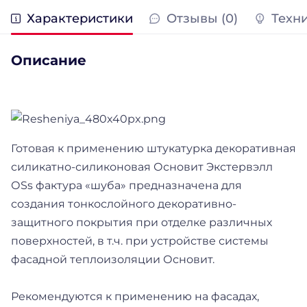
Характеристики
Отзывы (0)
Техн
Описание
Готовая к применению штукатурка декоративная
силикатно-силиконовая Основит Экстервэлл
ОSs фактура «шуба» предназначена для
создания тонкослойного декоративно-
защитного покрытия при отделке различных
поверхностей, в т.ч. при устройстве системы
фасадной теплоизоляции Основит.
Рекомендуются к применению на фасадах,