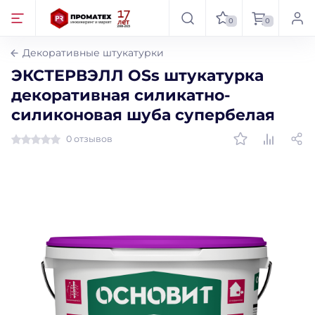
0
0
Декоративные штукатурки
ЭКСТЕРВЭЛЛ ОSs штукатурка
декоративная силикатно-
силиконовая шуба супербелая
0 отзывов