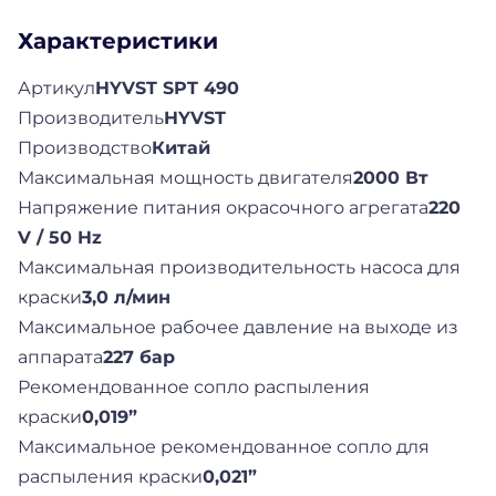
Характеристики
Артикул
HYVST SPT 490
Производитель
HYVST
Производство
Китай
Максимальная мощность двигателя
2000 Вт
Напряжение питания окрасочного агрегата
220
V / 50 Hz
Максимальная производительность насоса для
краски
3,0 л/мин
Максимальное рабочее давление на выходе из
аппарата
227 бар
Рекомендованное сопло распыления
краски
0,019”
Максимальное рекомендованное сопло для
распыления краски
0,021”