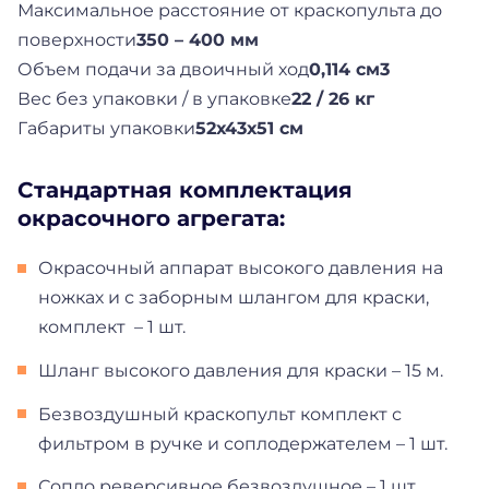
Максимальное расстояние от краскопульта до
поверхности
350 – 400 мм
Объем подачи за двоичный ход
0,114 см3
Вес без упаковки / в упаковке
22 / 26 кг
Габариты упаковки
52х43х51 см
Стандартная комплектация
окрасочного агрегата:
Окрасочный аппарат высокого давления на
ножках и с заборным шлангом для краски,
комплект – 1 шт.
Шланг высокого давления для краски – 15 м.
Безвоздушный краскопульт комплект с
фильтром в ручке и соплодержателем – 1 шт.
Сопло реверсивное безвоздушное – 1 шт.