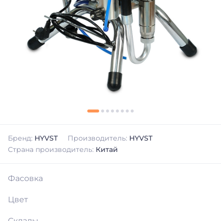
Бренд:
HYVST
Производитель:
HYVST
Страна производитель:
Китай
Фасовка
Цвет
Склады