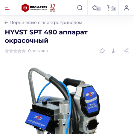
0
0
Поршневые с электроприводом
HYVST SPT 490 аппарат
окрасочный
0 отзывов