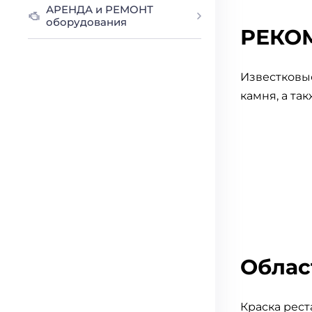
АРЕНДА и РЕМОНТ
оборудования
РЕКО
Известковые
камня, а так
Облас
Краска рес