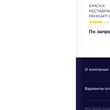
КРАСКА
РЕСТАВР
РЕНОАРТ 
0 от
По запр
О компании
Варианты оп
Все права защ