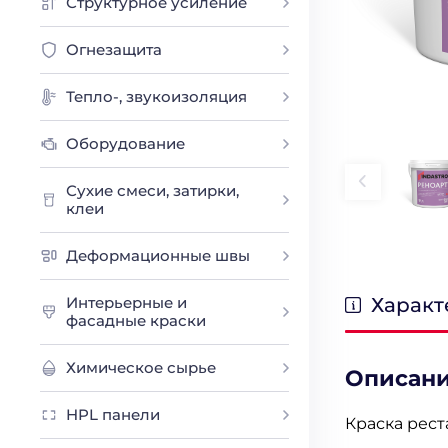
Структурное усиление
Огнезащита
Тепло-, звукоизоляция
Оборудование
Сухие смеси, затирки,
клеи
Деформационные швы
Характ
Интерьерные и
фасадные краски
Химическое сырье
Описан
HPL панели
Краска рес