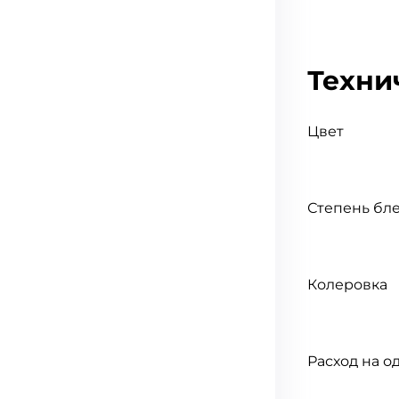
Техни
Цвет
Степень бл
Колеровка
Расход на од