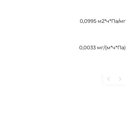
0,0995 м2*ч*Па/мг
0,0033 мг/(м*ч*Па)