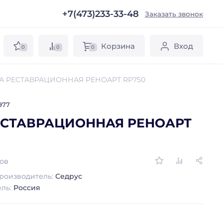
+7(473)233-33-48
ы
Заказать звонок
Корзина
Вход
0
0
0
А РЕСТАВРАЦИОННАЯ РЕНОАРТ RP750
977
ЕСТАВРАЦИОННАЯ РЕНОАРТ
вов
роизводитель:
Седрус
ель:
Россия