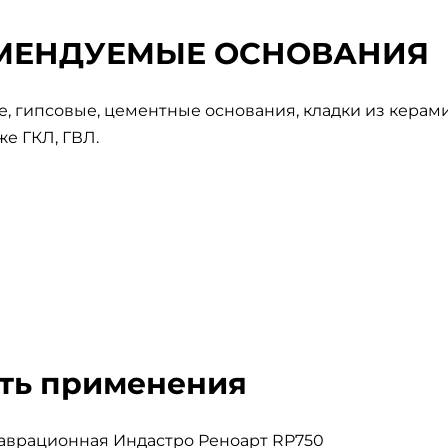
МЕНДУЕМЫЕ ОСНОВАНИЯ
, гипсовые, цементные основания, кладки из керам
же ГКЛ, ГВЛ.
ть применения
таврационная Индастро Реноарт RP750