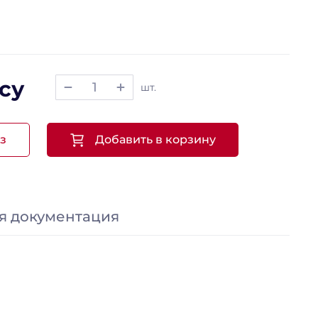
су
шт.
з
Добавить в корзину
я документация