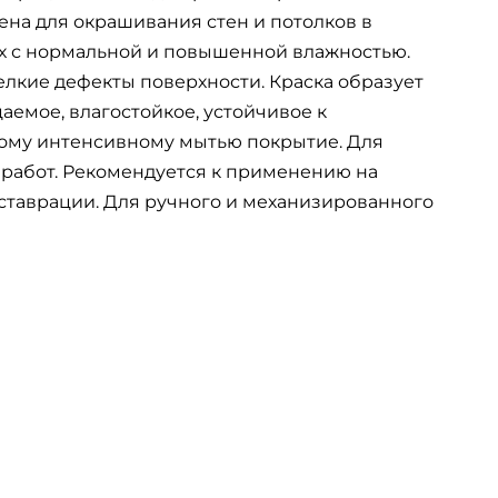
на для окрашивания стен и потолков в
 с нормальной и повышенной влажностью.
лкие дефекты поверхности. Краска образует
емое, влагостойкое, устойчивое к
ому интенсивному мытью покрытие. Для
 работ. Рекомендуется к применению на
ставрации. Для ручного и механизированного