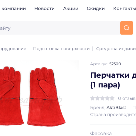
 компании
Новости
Акции
Скидки
Контакт
орудование
Подготовка поверхности
Средства индиви
Артикул:
52300
Перчатки 
(1 пара)
0 отзы
Бренд:
AktiBlast
П
Страна производит
Фасовка