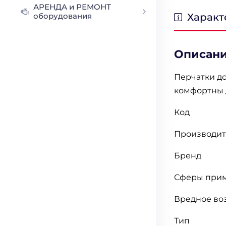
АРЕНДА и РЕМОНТ
Характ
оборудования
Описан
Перчатки д
комфортны д
Код 0
Производит
Бренд
Сферы при
Вредное во
Тип