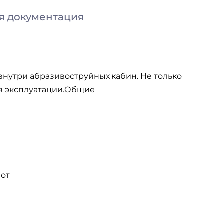
я документация
нутри абразивоструйных кабин. Не только
 эксплуатации.
Общие
бот