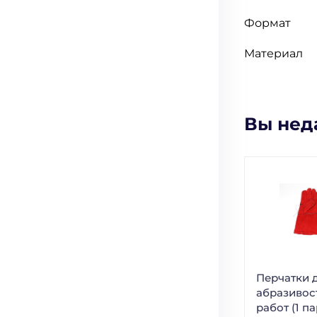
Формат
Материал
Вы нед
Перчатки 
абразивос
работ (1 па