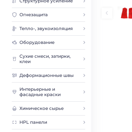
Структурное усиление
Огнезащита
Тепло-, звукоизоляция
Оборудование
Сухие смеси, затирки,
клеи
Деформационные швы
Интерьерные и
фасадные краски
Химическое сырье
HPL панели