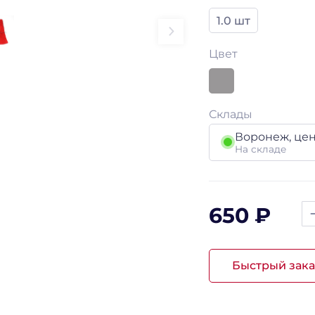
1.0 шт
Цвет
Склады
Воронеж, це
На складе
650 ₽
Быстрый зака