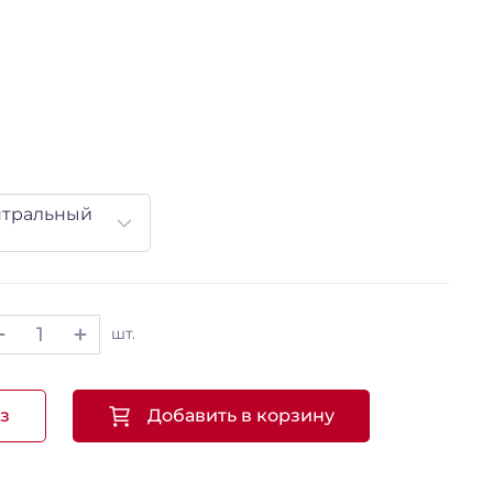
нтральный
шт.
з
Добавить в корзину