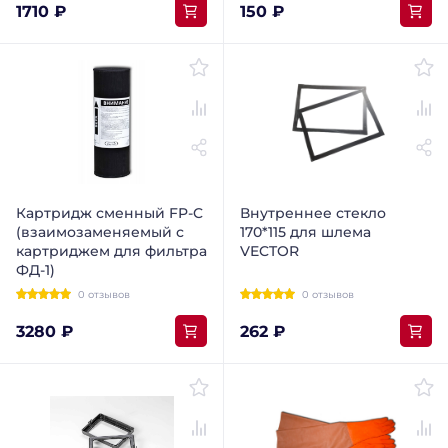
1710 ₽
150 ₽
Картридж сменный FP-C
Внутреннее стекло
(взаимозаменяемый с
170*115 для шлема
картриджем для фильтра
VECTOR
ФД-1)
0 отзывов
0 отзывов
3280 ₽
262 ₽