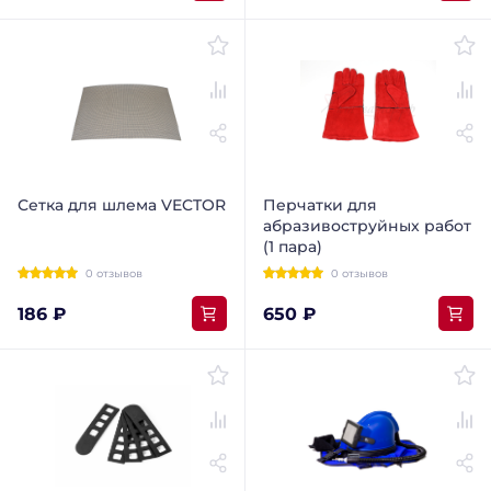
Сетка для шлема VECTOR
Перчатки для
абразивоструйных работ
(1 пара)
0 отзывов
0 отзывов
186 ₽
650 ₽