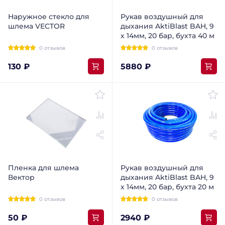
Наружное стекло для
Рукав воздушный для
шлема VECTOR
дыхания AktiBlast BAH, 9
х 14мм, 20 бар, бухта 40 м
0 отзывов
0 отзывов
130 ₽
5880 ₽
Пленка для шлема
Рукав воздушный для
Вектор
дыхания AktiBlast BAH, 9
х 14мм, 20 бар, бухта 20 м
0 отзывов
0 отзывов
50 ₽
2940 ₽