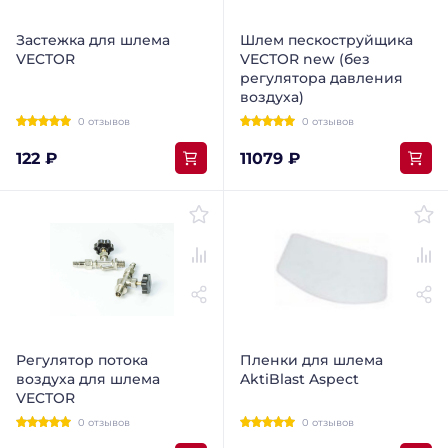
Застежка для шлема
Шлем пескоструйщика
VECTOR
VECTOR new (без
регулятора давления
воздуха)
0 отзывов
0 отзывов
122 ₽
11079 ₽
Регулятор потока
Пленки для шлема
воздуха для шлема
AktiBlast Aspect
VECTOR
0 отзывов
0 отзывов