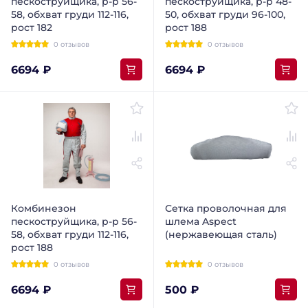
пескоструйщика, р-р 56-
пескоструйщика, р-р 48-
58, обхват груди 112-116,
50, обхват груди 96-100,
рост 182
рост 188
0 отзывов
0 отзывов
6694 ₽
6694 ₽
Комбинезон
Сетка проволочная для
пескоструйщика, р-р 56-
шлема Aspect
58, обхват груди 112-116,
(нержавеющая сталь)
рост 188
0 отзывов
0 отзывов
6694 ₽
500 ₽