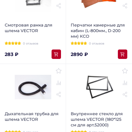
Смотровая рамка для
Перчатки камерные для
шлема VECTOR
кабин (L-800мм., D-200
мм) КСО
0 отзывов
0 отзывов
283 ₽
2890 ₽
Дыхательная трубка для
Внутреннее стекло для
шлема VECTOR
шлема VECTOR (180*125
см для арт.52000)