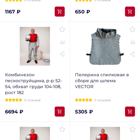
0 отзывов
0 отзывов
1167 ₽
650 ₽
Комбинезон
Пелерина спилковая в
пескоструйщика, р-р 52-
сборе для шлема
54, обхват груди 104-108,
VECTOR
рост 182
0 отзывов
0 отзывов
6694 ₽
5305 ₽