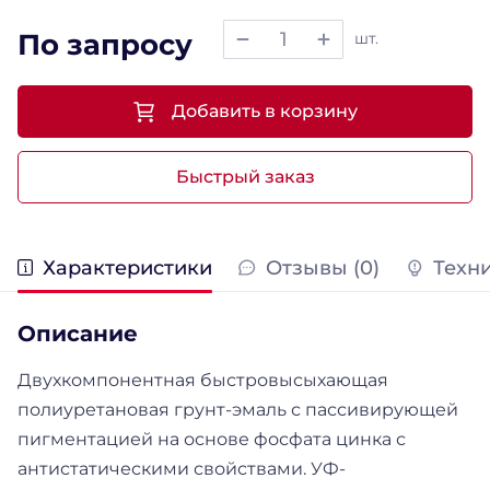
По запросу
шт.
Добавить в корзину
Быстрый заказ
Характеристики
Отзывы (0)
Техн
Описание
Двухкомпонентная быстровысыхающая
полиуретановая грунт-эмаль с пассивирующей
пигментацией на основе фосфата цинка с
антистатическими свойствами. УФ-