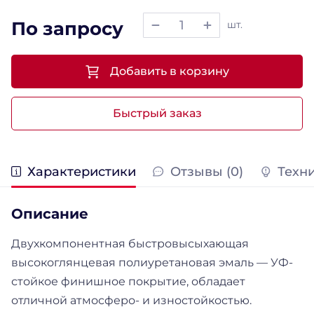
По запросу
шт.
Добавить в корзину
Быстрый заказ
Характеристики
Отзывы (0)
Техн
Описание
Двухкомпонентная быстровысыхающая
высокоглянцевая полиуретановая эмаль — УФ-
стойкое финишное покрытие, обладает
отличной атмосферо- и изностойкостью.