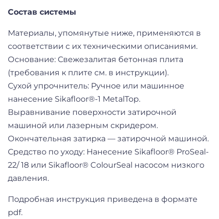
Состав системы
Материалы, упомянутые ниже, применяются в
соответствии с их техническими описаниями.
Основание: Свежезалитая бетонная плита
(требования к плите см. в инструкции).
Сухой упрочнитель: Ручное или машинное
нанесение Sikafloor®-1 MetalTop.
Выравнивание поверхности затирочной
машиной или лазерным скридером.
Окончательная затирка — затирочной машиной.
Средство по уходу: Нанесение Sikafloor® ProSeal-
22/ 18 или Sikafloor® ColourSeal насосом низкого
давления.
Подробная инструкция приведена в формате
pdf.