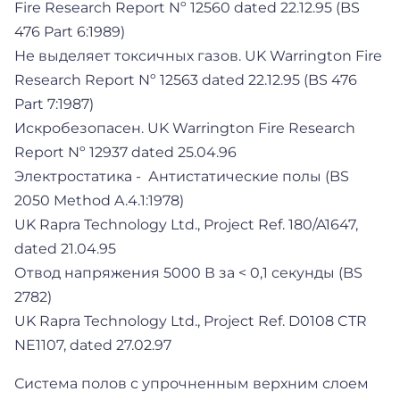
Fire Research Report Nº 12560 dated 22.12.95 (BS
476 Part 6:1989)
Не выделяет токсичных газов. UK Warrington Fire
Research Report Nº 12563 dated 22.12.95 (BS 476
Part 7:1987)
Искробезопасен. UK Warrington Fire Research
Report Nº 12937 dated 25.04.96
Электростатика - Антистатические полы (BS
2050 Method A.4.1:1978)
UK Rapra Technology Ltd., Project Ref. 180/A1647,
dated 21.04.95
Отвод напряжения 5000 В за < 0,1 секунды (BS
2782)
UK Rapra Technology Ltd., Project Ref. D0108 CTR
NE1107, dated 27.02.97
Система полов с упрочненным верхним слоем