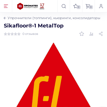
0
0
Упрочнители (топпинги), кьюринги, консолидаторы
Sikafloor®-1 MetalTop
0 отзывов