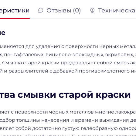
еристики
Отзывы (0)
Техническа
ие
меняется для удаления с поверхности черных метал
х, пентафталевых, винилово-эпоксидных, акриловых
. Смывка старой краски представляет собой смесь а
й и разрыхлителей с добавкой противокислотного и
тва смывки старой краски
ляет с поверхности чёрных металлов многие лакокр
подбор толщины нанесения и времени выжидания де
вляет собой достаточно густую гелеобразную однор