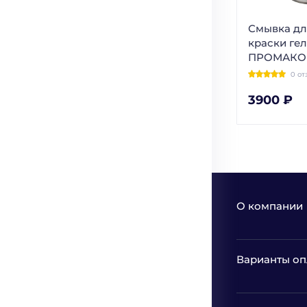
Смывка дл
краски ге
ПРОМАКО
0 от
3900 ₽
О компании
Варианты оп