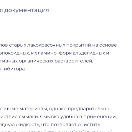
я документация
лов старых лакокрасочных покрытий на основе
, эпоксидных, меламино–формальдегидных и
ктивных органических растворителей,
нгибитора.
асочные материалы, однако предварительно
йствия смывки. Смывка удобна в применении,
одную жидкость, что позволяет очистить