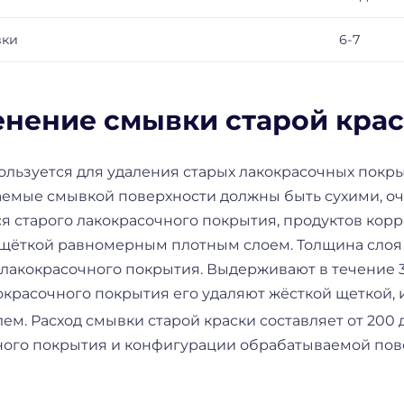
вки
6-7
нение смывки старой кра
льзуется для удаления старых лакокрасочных покры
емые смывкой поверхности должны быть сухими, оч
 старого лакокрасочного покрытия, продуктов корр
 щёткой равномерным плотным слоем. Толщина слоя
лакокрасочного покрытия. Выдерживают в течение 3
окрасочного покрытия его удаляют жёсткой щеткой,
ем. Расход смывки старой краски составляет от 200 д
ного покрытия и конфигурации обрабатываемой пов