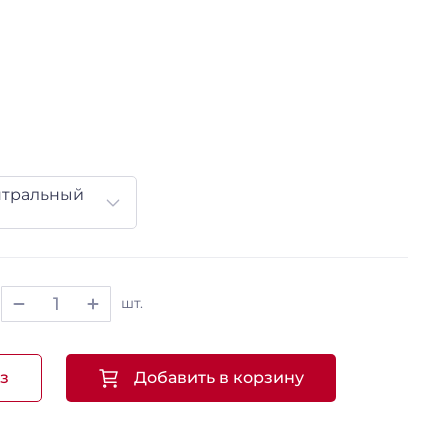
нтральный
шт.
з
Добавить в корзину