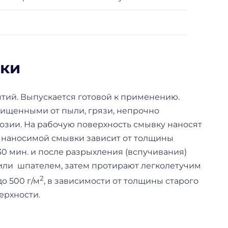
ски
тий. Выпускается готовой к применению.
ищенными от пыли, грязи, непрочно
озии. На рабочую поверхность смывку наносят
 наносимой смывки зависит от толщины
0 мин. и после разрыхления (вспучивания)
 или шпателем, затем протирают легколетучим
2
о 500 г/м
, в зависимости от толщины старого
ерхности.