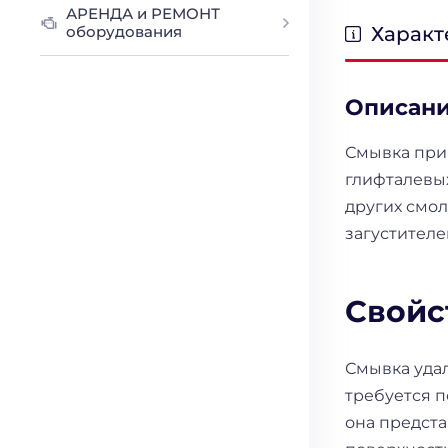
АРЕНДА и РЕМОНТ
Характ
оборудования
Описан
Смывка при
глифталевы
других смол
загустителе
Свойс
Смывка уда
требуется 
она предста