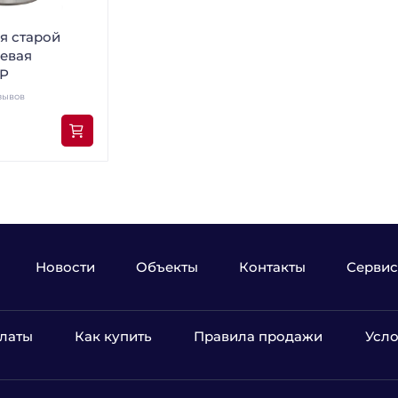
я старой
левая
Р
зывов
Новости
Объекты
Контакты
Сервис
латы
Как купить
Правила продажи
Усло