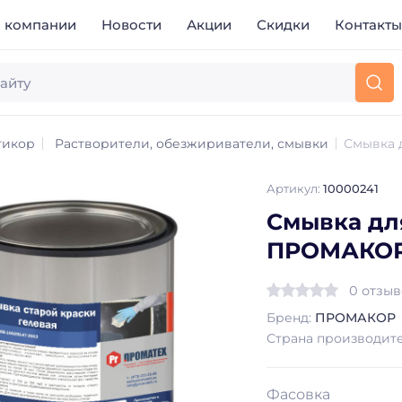
 компании
Новости
Акции
Скидки
Контакт
тикор
Растворители, обезжириватели, смывки
Смывка 
Артикул:
10000241
Смывка дл
ПРОМАКО
0 отзы
Бренд:
ПРОМАКОР
Страна производит
Фасовка