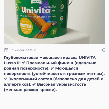
13 июля 2026 г.
Глубокоматовая моющаяся краска UNIVITA
Lusso II: ✅ Премиальный финиш (идеально
ровная поверхность). ✅ Моющаяся
поверхность (устойчивость к грязным пятнам).
✅ Экологичный состав (безопасно для детей и
аллергиков). ✅ Высокая укрывистость
(меньше расход краски).