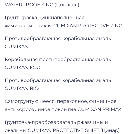
WATERPROOF ZINC (Цинакол)
Грунт-краска цинкнаполненная
химическистойкая CUMIXAN PROTECTIVE ZINC
Противообрастающая корабельная эмаль
CUMIXAN
Корабельная противообрастающая эмаль
CUMIXAN ECO
Противообрастающая корабельная эмаль
CUMIXAN BIO
Самогрунтующееся, переходное, финишное
антикоррозийное покрытие CUMIXAN PRIMAX
Грунтовка-преобразователь ржавчины и
окалины CUMIXAN PROTECTIVE SHIFT (Цинар)