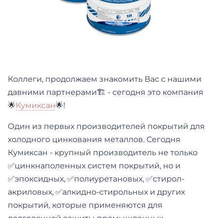
Коллеги, продолжаем знакомить Вас с нашими
давними партнерами🏗 - сегодня это компания
🌟
Кумиксан
🌟!
Один из первых производителей покрытий для
холодного цинкования металлов. Сегодня
Кумиксан - крупный производитель не только
✅цинкнаполенных систем покрытий, но и
✅эпоксидных, ✅полиуретановых, ✅стирол-
акриловых, ✅алкидно-стирольных и других
покрытий, которые применяются для