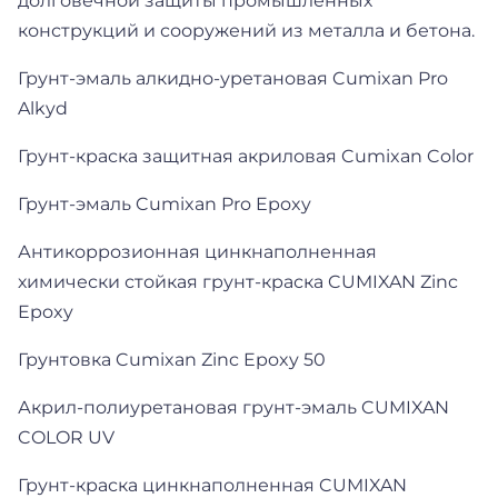
долговечной защиты промышленных
конструкций и сооружений из металла и бетона.
Грунт-эмаль алкидно-уретановая Cumixan Pro
Alkyd
Грунт-краска защитная акриловая Cumixan Color
Грунт-эмаль Cumixan Pro Epoxy
Антикоррозионная цинкнаполненная
химически стойкая грунт-краска CUMIXAN Zinc
Epoxy
Грунтовка Cumixan Zinc Epoxy 50
Акрил-полиуретановая грунт-эмаль CUMIXAN
COLOR UV
Грунт-краска цинкнаполненная CUMIXAN