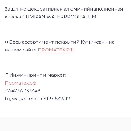
Защитно-декоративная алюминийнаполненная
краска CUMIXAN WATERPROOF ALUM
⏩Весь ассортимент покрытий Кумиксан - на
нашем сайте
ПРОМАТЕХ.РФ
.
🛒Инжиниринг и маркет:
Проматех.рф
+7(473)2333348,
tg, wa, vb, max +79191832212