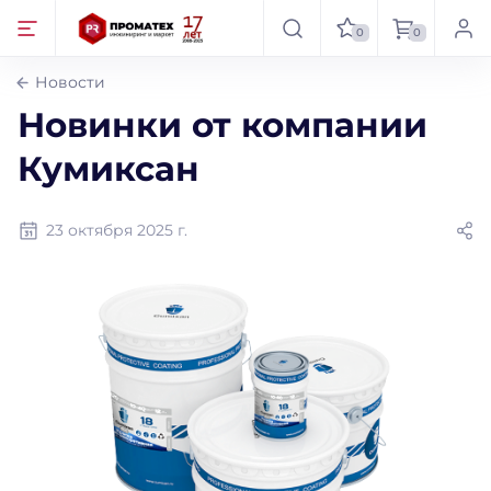
0
0
Новости
Новинки от компании
Кумиксан
23 октября 2025 г.