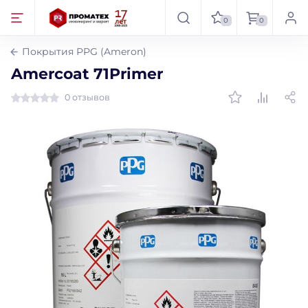
0
0
Покрытия PPG (Ameron)
Amercoat 71Primer
0 отзывов