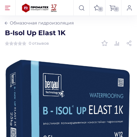
0
0
Обмазочная гидроизоляция
B-Isol Up Elast 1K
0 отзывов