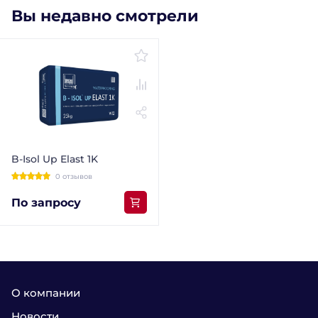
Вы недавно смотрели
B-Isol Up Elast 1K
0 отзывов
По запросу
О компании
Новости