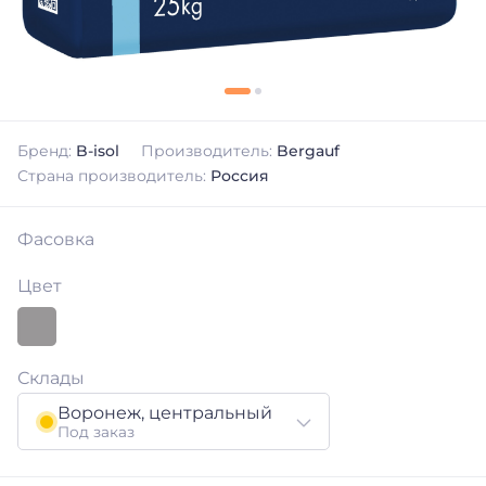
Бренд:
B-isol
Производитель:
Bergauf
Страна производитель:
Россия
Фасовка
Цвет
Склады
Воронеж, центральный
Под заказ