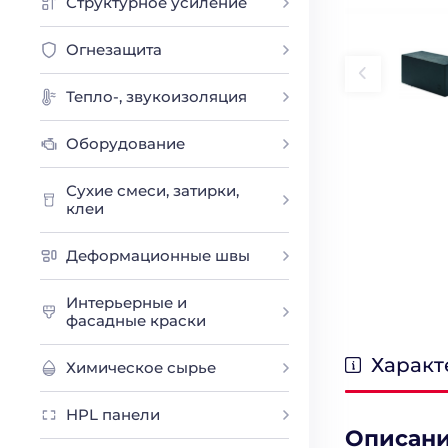
Структурное усиление
Огнезащита
Тепло-, звукоизоляция
Оборудование
Сухие смеси, затирки,
клеи
Деформационные швы
Интерьерные и
фасадные краски
Характ
Химическое сырье
HPL панели
Описан