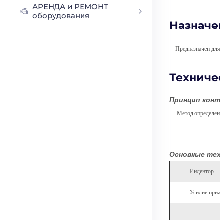
АРЕНДА и РЕМОНТ
оборудования
Назначе
Предназначен для о
Техниче
Принцип кон
Метод определения 
Основные тех
Индентор
Усилие пр