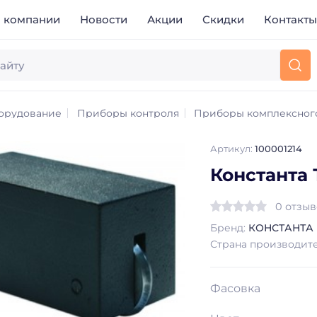
 компании
Новости
Акции
Скидки
Контакт
орудование
Приборы контроля
Приборы комплексног
Артикул:
100001214
Константа 
0 отзы
Бренд:
КОНСТАНТА
Страна производит
Фасовка