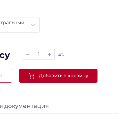
нтральный
су
шт.
з
Добавить в корзину
я документация