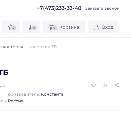
+7(473)233-33-48
ы
Заказать звонок
Корзина
Вход
0
0
0
о контроля
Константа ТБ
ТБ
вов
Производитель:
Константа
ель:
Россия