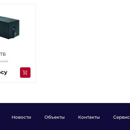
 ТБ
зывов
осу
Новости
Объекты
Контакты
Сервис