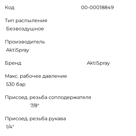
Код 00-00018849
Тип распыления
Безвоздушное
Производитель
AktiSpray
Бренд
AktiSpray
Макс. рабочее давление
530 бар
Присоед. резьба соплодержателя
7/8"
Присоед. резьба рукава
1/4"