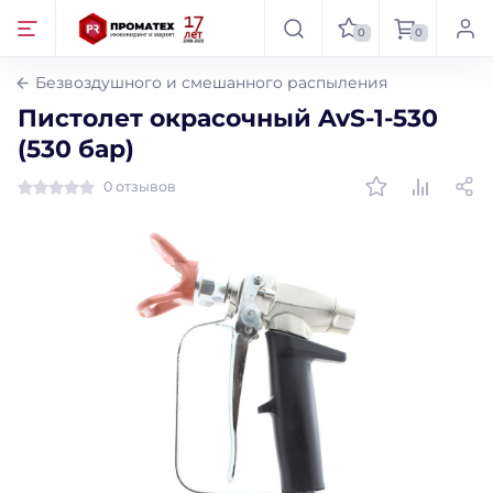
0
0
Безвоздушного и смешанного распыления
Пистолет окрасочный AvS-1-530
(530 бар)
0 отзывов