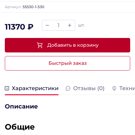
Артикул:
55530-1-530
11370 ₽
шт.
Добавить в корзину
Быстрый заказ
Характеристики
Отзывы (0)
Техн
Описание
Общие