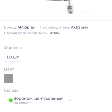
Бренд:
AktiSpray
Производитель:
AktiSpray
Страна производитель:
Китай
Фасовка
1.0 шт
Цвет
Склады
Воронеж, центральный
На складе