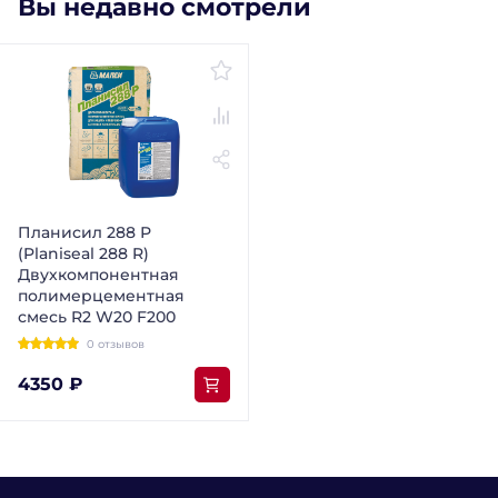
Вы недавно смотрели
Планисил 288 Р
(Planiseal 288 R)
Двухкомпонентная
полимерцементная
смесь R2 W20 F200
0 отзывов
4350 ₽