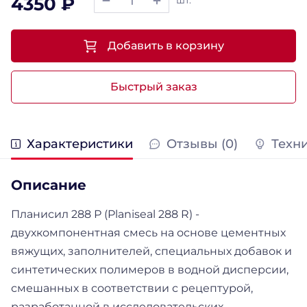
4350 ₽
шт.
Добавить в корзину
Быстрый заказ
Характеристики
Отзывы (0)
Техн
Описание
Планисил 288 Р (Planiseal 288 R) -
двухкомпонентная смесь на основе цементных
вяжущих, заполнителей, специальных добавок и
синтетических полимеров в водной дисперсии,
смешанных в соответствии с рецептурой,
разработанной в исследовательских