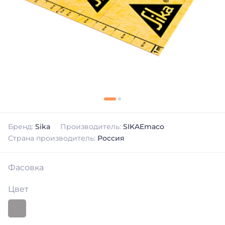
Бренд:
Sika
Производитель:
SIKAEmaco
Страна производитель:
Россия
Фасовка
Цвет