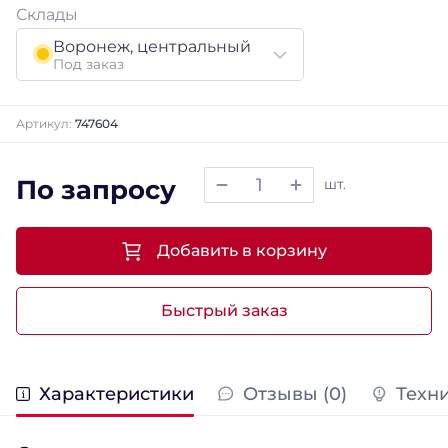
Склады
Воронеж, центральный
Под заказ
Артикул:
747604
По запросу
шт.
Добавить в корзину
Быстрый заказ
Характеристики
Отзывы (0)
Техн