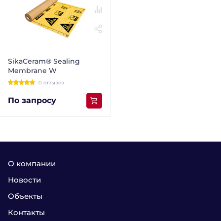
SikaCeram® Sealing
Membrane W
0 отзывов
По запросу
О компании
Новости
Объекты
Контакты