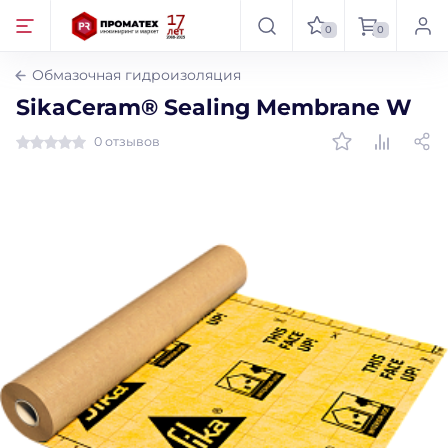
0
0
Обмазочная гидроизоляция
SikaCeram® Sealing Membrane W
0 отзывов