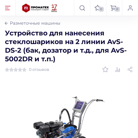
0
0
Разметочные машины
Устройство для нанесения
стеклошариков на 2 линии AvS-
DS-2 (бак, дозатор и т.д., для AvS-
5002DR и т.п.)
0 отзывов