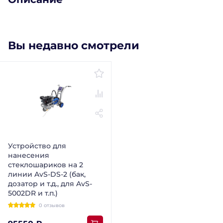
Вы недавно смотрели
Устройство для
нанесения
стеклошариков на 2
линии AvS-DS-2 (бак,
дозатор и т.д., для AvS-
5002DR и т.п.)
0 отзывов