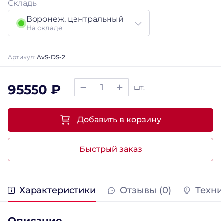
Склады
Воронеж, центральный
На складе
Артикул:
AvS-DS-2
95550 ₽
шт.
Добавить в корзину
Быстрый заказ
Характеристики
Отзывы (0)
Техн
Описание