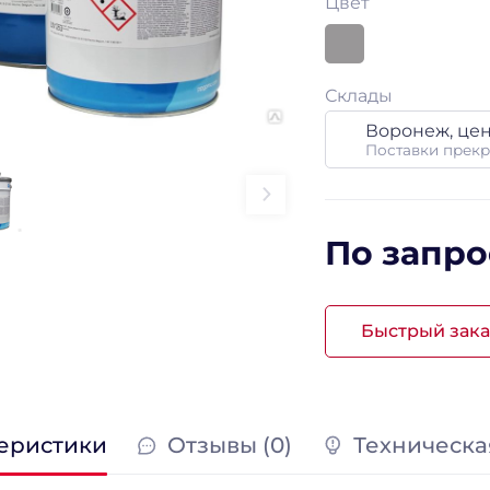
Цвет
Склады
Воронеж, це
Поставки прек
По запро
Быстрый зака
еристики
Отзывы (0)
Техническа