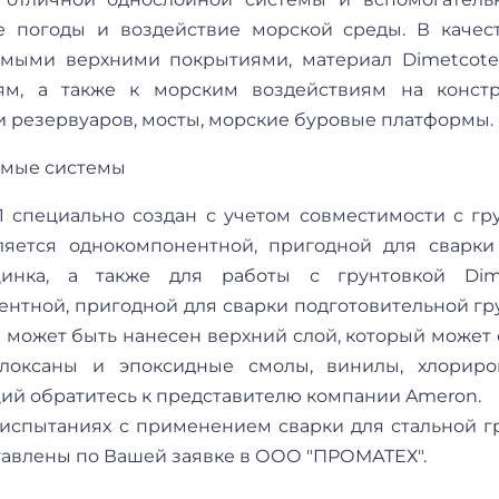
е погоды и воздействие морской среды. В качест
мыми верхними покрытиями, материал Dimetcote
иям, а также к морским воздействиям на конст
и резервуаров, мосты, морские буровые платформы.
мые системы
1 специально создан с учетом совместимости с грун
ляется однокомпонентной, пригодной для сварки
цинка, а также для работы с грунтовкой Dime
ентной, пригодной для сварки подготовительной гр
1 может быть нанесен верхний слой, который может 
илоксаны и эпоксидные смолы, винилы, хлориро
ий обратитесь к представителю компании Ameron.
испытаниях с применением сварки для стальной гру
тавлены по Вашей заявке в ООО "ПРОМАТЕХ".