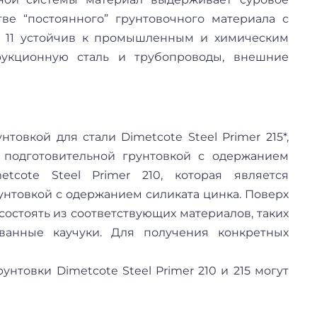
ве “постоянного” грунтовочного материала с
 11 устойчив к промышленным и химическим
рукционную сталь и трубопроводы, внешние
товкой для стали Dimetcote Steel Primer 215*,
 подготовительной грунтовкой с одержанием
tcote Steel Primer 210, которая является
унтовкой с одержанием силиката цинка. Поверх
состоять из соответствующих материалов, таких
ванные каучуки. Для получения конкретных
нтовки Dimetcote Steel Primer 210 и 215 могут