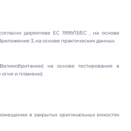
огласно директиве ЕС 1999/13/EC , на основе
Приложение 3, на основе практических данных.
Великобритании) на основе тестирования в
 огня и пламени).
нении в помещении в закрытых оригинальных емкостях