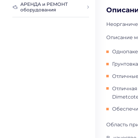
АРЕНДА и РЕМОНТ
Описан
оборудования
Неорганиче
Описание м
Однопаке
Грунтовка
Отличные
Отличная
Dimetcote 
Обеспечи
Область пр
В качестве