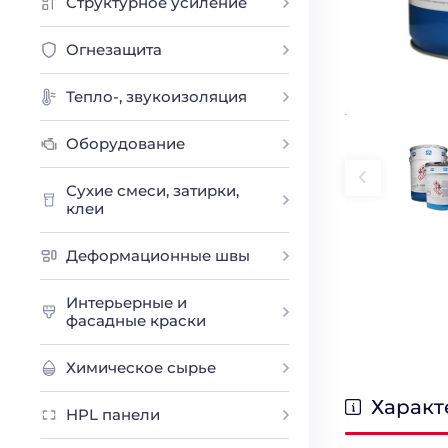
Структурное усиление
Огнезащита
Тепло-, звукоизоляция
Оборудование
Сухие смеси, затирки,
клеи
Деформационные швы
Интерьерные и
фасадные краски
Химическое сырье
Характ
HPL панели