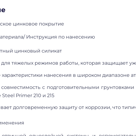
ие
ское цинковое покрытие
атериала/ Инструкция по нанесению
тный цинковый силикат
 для тяжелых режимов работы, которая защищает уж
 характеристики нанесения в широком диапазоне а
 совместимость с подготовительными грунтовками из
Steel Primer 210 и 215
вает долговременную защиту от коррозии, что типи
именения
 отличной однослойной системы и вспомогатель