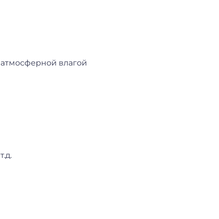
с атмосферной влагой
.д.