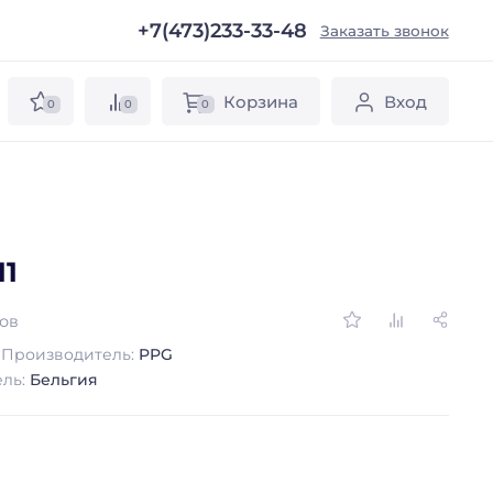
+7(473)233-33-48
ы
Заказать звонок
Корзина
Вход
0
0
0
11
вов
Производитель:
PPG
ель:
Бельгия