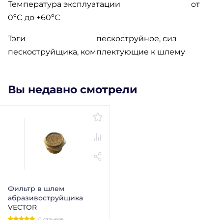
Температура эксплуатации
от
0ºC до +60ºC
Тэги
пескоструйное, сиз
пескоструйщика, комплектующие к шлему
Вы недавно смотрели
Фильтр в шлем
абразивоструйщика
VECTOR
0 отзывов