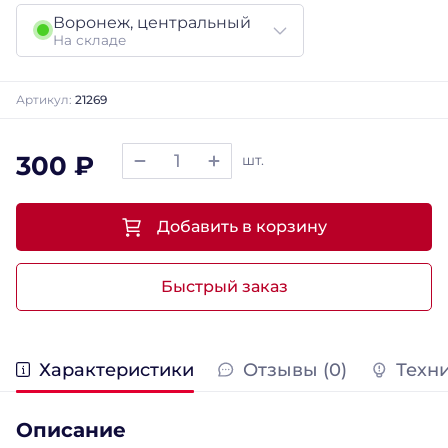
Воронеж, центральный
На складе
Артикул:
21269
300 ₽
шт.
Добавить в корзину
Быстрый заказ
Характеристики
Отзывы (0)
Техн
Описание