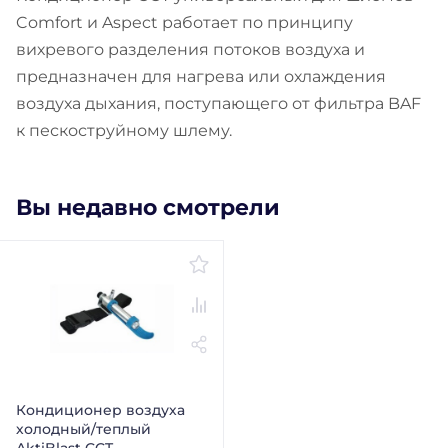
Comfort и Aspect работает по принципу
вихревого разделения потоков воздуха и
предназначен для нагрева или охлаждения
воздуха дыхания, поступающего от фильтра BAF
к пескоструйному шлему.
Вы недавно смотрели
Кондиционер воздуха
холодный/теплый
AktiBlast CCT