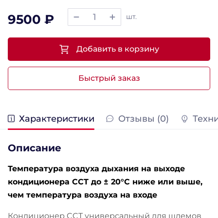
9500 ₽
шт.
Добавить в корзину
Быстрый заказ
Характеристики
Отзывы (0)
Техн
Описание
Температура воздуха дыхания на выходе
кондиционера CCT до ± 20°С ниже или выше,
чем температура воздуха на входе
Кондиционер CCT универсальный для шлемов