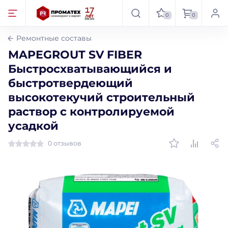
0
0
Ремонтные составы
MAPEGROUT SV FIBER
Быстросхватывающийся и
быстротвердеющий
высокотекучий строительный
раствор с контролируемой
усадкой
0 отзывов